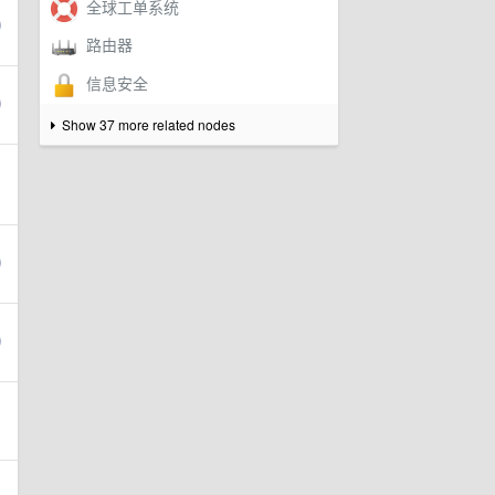
Show 37 more related nodes