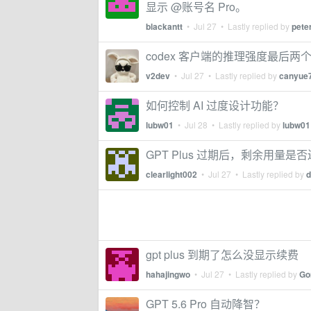
显示 @账号名 Pro。
blackantt
•
Jul 27
• Lastly replied by
pete
codex 客户端的推理强度最后
v2dev
•
Jul 27
• Lastly replied by
canyue
如何控制 AI 过度设计功能？
lubw01
•
Jul 28
• Lastly replied by
lubw01
GPT Plus 过期后，剩余用量是否还
clearlight002
•
Jul 27
• Lastly replied by
d
gpt plus 到期了怎么没显示续费
hahajingwo
•
Jul 27
• Lastly replied by
Go
GPT 5.6 Pro 自动降智？