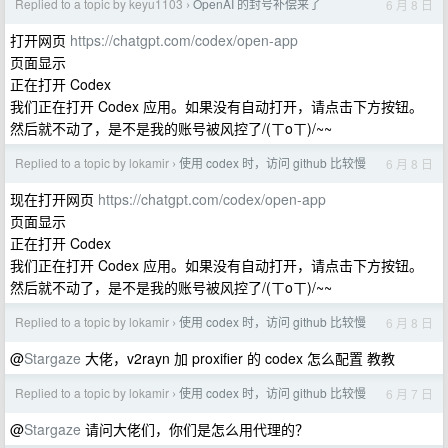
Replied to a topic by keyu1103
OpenAI 的封号补偿来了
6 月 8 日
›
打开网页
https://chatgpt.com/codex/open-app
页面显示
正在打开 Codex
我们正在打开 Codex 应用。如果没有自动打开，请点击下方按钮。
然后就不动了，是不是我的账号被风控了/(ㄒoㄒ)/~~
Replied to a topic by lokamir
使用 codex 时，访问 github 比较慢
6 月 8 日
›
现在打开网页
https://chatgpt.com/codex/open-app
页面显示
正在打开 Codex
我们正在打开 Codex 应用。如果没有自动打开，请点击下方按钮。
然后就不动了，是不是我的账号被风控了/(ㄒoㄒ)/~~
Replied to a topic by lokamir
使用 codex 时，访问 github 比较慢
6 月 8 日
›
@
Stargaze
大佬，v2rayn 加 proxifier 的 codex 怎么配置 教教
Replied to a topic by lokamir
使用 codex 时，访问 github 比较慢
6 月 7 日
›
@
Stargaze
请问大佬们，你们是怎么用代理的？