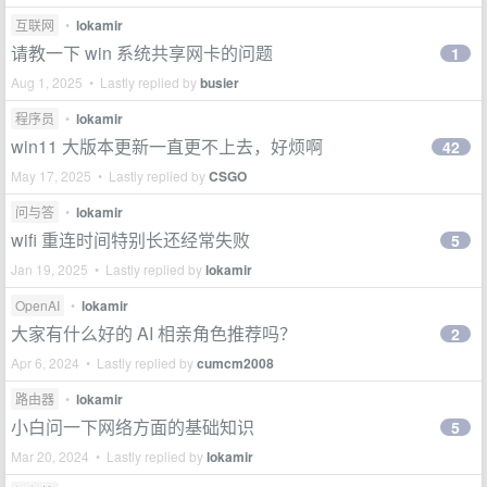
互联网
•
lokamir
请教一下 win 系统共享网卡的问题
1
Aug 1, 2025 • Lastly replied by
busier
程序员
•
lokamir
win11 大版本更新一直更不上去，好烦啊
42
May 17, 2025 • Lastly replied by
CSGO
问与答
•
lokamir
wifi 重连时间特别长还经常失败
5
Jan 19, 2025 • Lastly replied by
lokamir
OpenAI
•
lokamir
大家有什么好的 AI 相亲角色推荐吗？
2
Apr 6, 2024 • Lastly replied by
cumcm2008
路由器
•
lokamir
小白问一下网络方面的基础知识
5
Mar 20, 2024 • Lastly replied by
lokamir