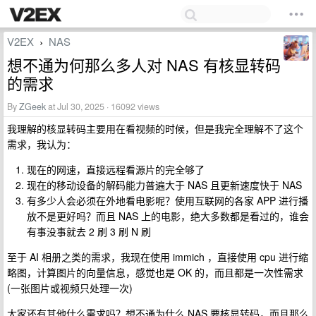
V2EX
NAS
›
想不通为何那么多人对 NAS 有核显转码
的需求
By
ZGeek
at Jul 30, 2025 · 16092 views
我理解的核显转码主要用在看视频的时候，但是我完全理解不了这个
需求，我认为：
现在的网速，直接远程看源片的完全够了
现在的移动设备的解码能力普遍大于 NAS 且更新速度快于 NAS
有多少人会必须在外地看电影呢？使用互联网的各家 APP 进行播
放不是更好吗？而且 NAS 上的电影，绝大多数都是看过的，谁会
有事没事就去 2 刷 3 刷 N 刷
至于 AI 相册之类的需求，我现在使用 immich ，直接使用 cpu 进行缩
略图，计算图片的向量信息，感觉也是 OK 的，而且都是一次性需求
(一张图片或视频只处理一次)
大家还有其他什么需求吗？想不通为什么 NAS 要核显转码，而且那么