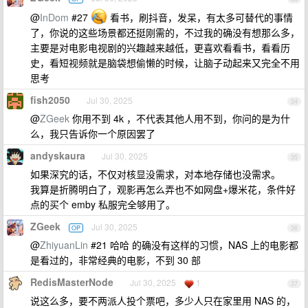
@
InDom
#27
看书，刷抖音，发呆，有太多可替代的事情
了，你说的这些场景都还挺刚需的，不过我的确没有想那么多，
主要是对电影电视剧的兴趣越来越低，更喜欢看看书，看看历
史，看短视频就是脑袋想偷懒的时候，让脑子动起来又完全不用
思考
fish2050
Jul 30, 2025
34
@
ZGeek
你用不到 4k ，不代表其他人用不到，你问的是为什
么，我只告诉你一个原因罢了
andyskaura
Jul 30, 2025
35
如果深究的话，不仅对核显没需求，对本地存储也没需求。
我算是折腾明白了，观影再怎么弄也不如网盘+爆米花，条件好
点的买个 emby 私服完全够用了。
ZGeek
Jul 30, 2025
OP
36
@
ZhiyuanLin
#21 哈哈 的确没有这样的习惯，NAS 上的电影都
是看过的，非常经典的电影，不到 30 部
RedisMasterNode
Jul 30, 2025
1
37
说这么多，要不两派人投个票吧，多少人只在家里用 NAS 的，