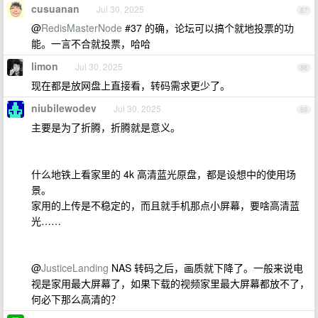
cusuanan
Jul 30, 2025
87
@
RedisMasterNode
#37 的确，论坛可以搞个就地投票的功
能。一言不合就投票，哈哈
limon
Jul 30, 2025
88
现在都是放网盘上直接看，转码需求更少了。
niubilewodev
Jul 30, 2025
89
主要是为了折腾，折腾就是意义。
什么地铁上看家里的 4k 高清蓝光原盘，都是设想中的使用场
景。
家用的上传是不稳定的，而且就手机那点小屏幕，要啥高清蓝
光……
@
JusticeLanding
NAS 转码之后，画质就下降了。一般来说电
视是家用最大屏幕了，如果下载的视频家里最大屏幕都放不了，
何必下那么高清的？