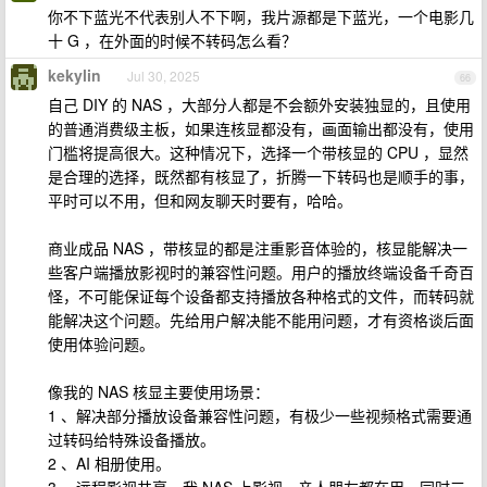
你不下蓝光不代表别人不下啊，我片源都是下蓝光，一个电影几
十 G ，在外面的时候不转码怎么看？
kekylin
Jul 30, 2025
66
自己 DIY 的 NAS ，大部分人都是不会额外安装独显的，且使用
的普通消费级主板，如果连核显都没有，画面输出都没有，使用
门槛将提高很大。这种情况下，选择一个带核显的 CPU ，显然
是合理的选择，既然都有核显了，折腾一下转码也是顺手的事，
平时可以不用，但和网友聊天时要有，哈哈。
商业成品 NAS ，带核显的都是注重影音体验的，核显能解决一
些客户端播放影视时的兼容性问题。用户的播放终端设备千奇百
怪，不可能保证每个设备都支持播放各种格式的文件，而转码就
能解决这个问题。先给用户解决能不能用问题，才有资格谈后面
使用体验问题。
像我的 NAS 核显主要使用场景：
1 、解决部分播放设备兼容性问题，有极少一些视频格式需要通
过转码给特殊设备播放。
2 、AI 相册使用。