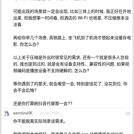
可能出现的场景就一定会出现, 比如三体上的时候, 我正好在外地
出差, 但我想第一时间看, 但酒店的 Wi-Fi 也很差, 不压缩根本没
法看.
再给你举几个场景, 高铁路上, 坐飞机到了机场才想起来没缓存电
影, 你怎么办?
以上关于压缩是外出时很常见的需求, 还有一个就是很多人忽视
的, 我也提到过的, 就是会有设备支持性、兼容性的问题, 如果视
频编码是播放设备不支持硬解的, 怎么办?
等你遇到了的那天, 就会难受一会, 特别是钱花了, 没花到位, 你
会不会后悔?
还是你打算刷抖音代替那一会??
sentinelK
Jul 30, 2025
28
你不能脱离实际场景谈需求。