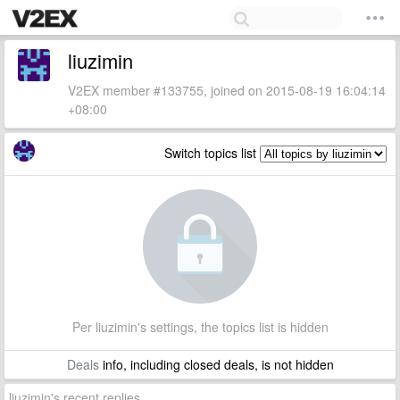
liuzimin
V2EX member #133755, joined on 2015-08-19 16:04:14
+08:00
Switch topics list
Per liuzimin's settings, the topics list is hidden
Deals
info, including closed deals, is not hidden
liuzimin's recent replies