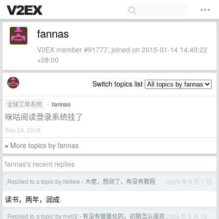
fannas
V2EX member #91777, joined on 2015-01-14 14:49:22
+08:00
Switch topics list
全球工单系统
•
fannas
咪咕阅读登录系统挂了
Sep 24, 2019
More topics by fannas
»
fannas's recent replies
Replied to a topic by lieliew
大佬，想润了，有没有教程
2025 年 9 月 7 日
›
读书，两年，润成
Replied to a topic by mx02
有没有做量化的，初期怎么接资
2024 年 9 月 13
›