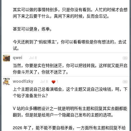
其实可以做的事情特别多，只是你没有看到。人忙的时候才会想
闲下来之后要干什么，真闲下来的时候，反而会忘记。
甚至可以健身，练拳。
今天还刷到了“蚂蚁博主”，你可以看看哪些是你有想法的，去试
试。
qwei
Jul 8
55
当然，你要是实在特别迷茫，你可以把钱转我。这样就又能开启
你奋斗开关了，你就不迷茫了。
woodfizky
Jul 8
1
56
上个主题说自己总看演唱会，这个主题又说自己没啥钱，呵，下
个帖子准备发什么？
V 站的众多糟糕设计之一就是明明所有主题和回复其实去翻都能
翻到，但是就是给用户一个隐藏自己发布的主题的选项。
2026 年了，能不能不要自相矛盾，一方面所有主题和回复不给