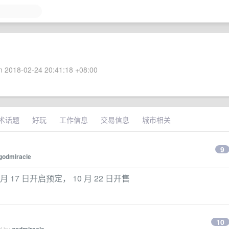
 2018-02-24 20:41:18 +08:00
术话题
好玩
工作信息
交易信息
城市相关
9
godmiracle
0 月 17 日开启预定， 10 月 22 日开售
。
10
ed by