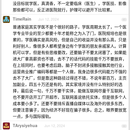
没目标就学医，真滴香，不一定要临床（医生），学医技、影像
那些都可以，反正进医院就行，护理可以避开下比较累。
TimeRain
Jun 12, 2024
65
普通家庭其实学医不是个很好的路子，学医周期太长了，一个医
学专业毕业的至少都要十年才能称之为入了门，医院规培也是很
累的，学医确实是高风险，但是自己的收益并没有那么高，只是
利好别人，像很多人都希望身边有个学医的朋友亲戚家人。计算
机可以学，但是有些思维要改，还要脑子不要太闭塞了，如果能
进大厂拿高薪资也不错，去不了的话代码的技能千万不要放弃，
在上班同时，也要考虑后路，脑子不封闭多接触接触其他行业，
运营商业推广编码等都是一个人做，我身边很多代码能力不强的
去不了大厂，但是靠这种路径过得还不错，不说年薪百万，主页
加副业，四五十万还是有的。其实家境并没有什么特别好的选
择，最后说一句，千万不要干实体，能做互联网尽量干互联网，
也不要开店开工厂开超市，互联网虽说依托实体，但是很多个人
成本要小多了。还要不要排斥直播自媒体以及海外的很多东西，
但要注意骗子，因为经济不好现在骗子很多。总之，眼界要放宽
一点，多与国际接轨。
TArysiyehua
Jun 12, 2024
66