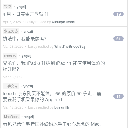
投资
•
yngzij
4 月 7 日黄金开盘就崩
19
Apr 7, 2025 • Lastly replied by
CloudyKumori
水深火热
•
yngzij
执法中，我能录像吗？
61
Mar 28, 2025 • Lastly replied by
WhatTheBridgeSay
iPadOS
•
yngzij
兄弟们，我 iPad 6 升级到 iPad 11 能有使用体验的
提升吗？
Mar 18, 2025
二手交易
•
yngzij
icoud+ 京东刚买不能续， 66 的原价 50 拿走，需
11
要在我手机登录你的 Apple id
Mar 17, 2025 • Lastly replied by
busymilk
MacBook
•
yngzij
看见兄弟们趁着国补纷纷入手了心心念念的 Mac，