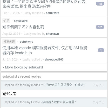
我做了一个组网软件 Salt VPN(盐选组网), 欢迎大
14
家来试试, 提出意见改进软件
Feb 13, 2025 • Lastly replied by
sofukwird
知乎
•
sofukwird
知乎倒闭了吗? 内容乱码
17
Aug 22, 2024 • Lastly replied by
shortawn
分享创造
•
sofukwird
使用本地 vscode 编辑服务器文件, 仅占用 3M 服务
1
器内存 lcode.hub
Jul 24, 2024 • Lastly replied by
showgood163
More topics by sofukwird
»
sofukwird's recent replies
Replied to a topic by mode171
为什么黄仁勋总是穿一件皮衣？
7 月 7 日
›
减少决策
Replied to a topic by Exxfire
搞机器人软件开发去哪里？
7 月 7 日
›