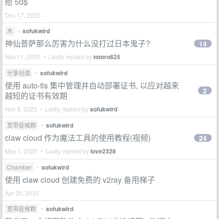
给 50$
Dec 17, 2025
水
•
sofukwird
神仙菩萨那么厉害为什么没打过日本鬼子?
14
Nov 11, 2025 • Lastly replied by
totoro625
分享创造
•
sofukwird
使用 auto-tls 集中管理并自动部署证书, 以应对越来
2
越短的证书有效期
Nov 8, 2025 • Lastly replied by
sofukwird
宽带症候群
•
sofukwird
claw cloud 作为魔法工具的使用教程(视频)
24
May 1, 2025 • Lastly replied by
love2328
Chamber
•
sofukwird
使用 claw cloud 创建免费的 v2ray 备用梯子
Apr 20, 2025
宽带症候群
•
sofukwird