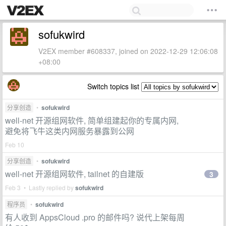
sofukwird
V2EX member #608337, joined on 2022-12-29 12:06:08
+08:00
Switch topics list
分享创造
•
sofukwird
well-net 开源组网软件, 简单组建起你的专属内网,
避免将飞牛这类内网服务暴露到公网
Feb 10
分享创造
•
sofukwird
well-net 开源组网软件, tailnet 的自建版
3
Feb 3 • Lastly replied by
sofukwird
程序员
•
sofukwird
有人收到 AppsCloud .pro 的邮件吗? 说代上架每周