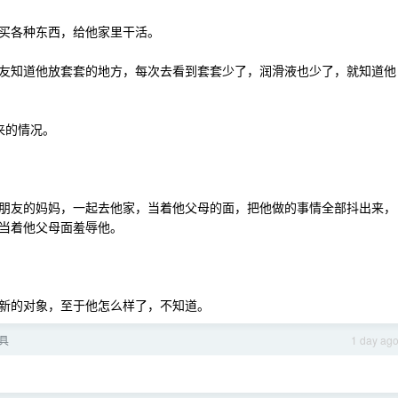
买各种东西，给他家里干活。
友知道他放套套的地方，每次去看到套套少了，润滑液也少了，就知道他
来的情况。
朋友的妈妈，一起去他家，当着他父母的面，把他做的事情全部抖出来，
当着他父母面羞辱他。
新的对象，至于他怎么样了，不知道。
具
1 day ag