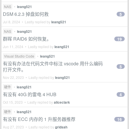
NAS
•
leang521
DSM 6.2.3 掉盘如何救
5
Jul 8, 2024 • Lastly replied by
leang521
NAS
•
leang521
群晖 RAID6 如何恢复。
19
Jun 11, 2024 • Lastly replied by
leang521
Visual Studio Code
•
leang521
有没有办法在代码文件中标注 vscode 用什么编码
5
打开文件。
Nov 22, 2023 • Lastly replied by
leang521
硬件
•
leang521
有没有 40G 的雷电 4 HUB
4
Oct 15, 2023 • Lastly replied by
aliceclark
硬件
•
leang521
有没有 ECC 内存的 1 升服务器推荐
16
Aug 27, 2023 • Lastly replied by
gridsah