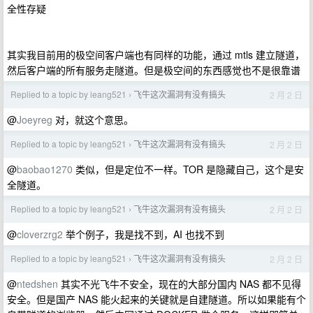
全性存疑
其实我目前用的极空间客户端也有同样的功能，通过 mtls 建立隧道，
然后客户端的所有服务走隧道。但是极空间的东西感觉也不是很靠谱
Replied to a topic by leang521
飞牛这次漏洞有没有搞头
2 月 2 日
›
@
Joeyreg
对，就这个意思。
Replied to a topic by leang521
飞牛这次漏洞有没有搞头
2 月 2 日
›
@
baobao1270
类似，但是定位不一样。TOR 是隐藏自己，这个是安
全隧道。
Replied to a topic by leang521
飞牛这次漏洞有没有搞头
2 月 2 日
›
@
cloverzrg2
举个例子，我是找不到，AI 也找不到
Replied to a topic by leang521
飞牛这次漏洞有没有搞头
2 月 2 日
›
@
ntedshen
其实不光飞牛不安全，现在的大部分国内 NAS 都不见得
安全。但是国产 NAS 能火起来的关键就是自建隧道。所以如果能有个