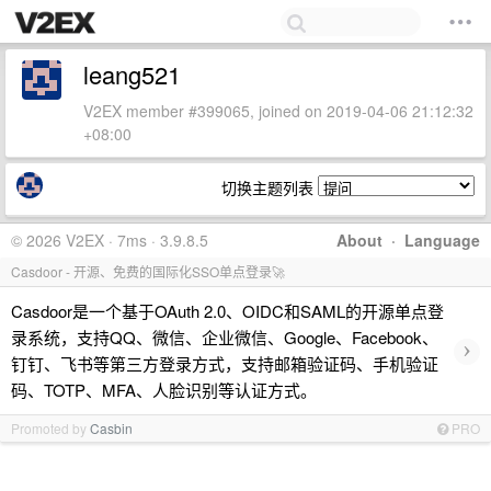
leang521
V2EX member #399065, joined on 2019-04-06 21:12:32
+08:00
切换主题列表
© 2026 V2EX · 7ms · 3.9.8.5
About
·
Language
Casdoor - 开源、免费的国际化SSO单点登录🚀
Casdoor是一个基于OAuth 2.0、OIDC和SAML的开源单点登
录系统，支持QQ、微信、企业微信、Google、Facebook、
›
钉钉、飞书等第三方登录方式，支持邮箱验证码、手机验证
码、TOTP、MFA、人脸识别等认证方式。
Promoted by
Casbin
PRO