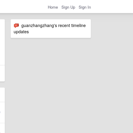
Home
Sign Up
Sign In
guanzhangzhang's recent timeline
updates