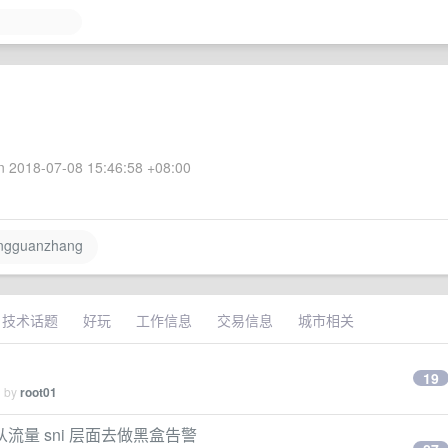
 2018-07-08 15:46:58 +08:00
gguanzhang
技术话题
好玩
工作信息
交易信息
城市相关
19
d by
root01
量 sni 层面去做黑盒告警