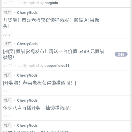
Jul 30 • Lastly replied by
notgoda
推广
•
CherryGods
开奖啦！恭喜老板获得懒猫微服！懒猫 AI 摄像
头！
Jul 24
推广
•
CherryGods
[抽奖] 懒猫影视发布！再送一台价值 5499 元懒猫
246
微服！
Jul 22 • Lastly replied by
copperfieldd11
推广
•
CherryGods
[开奖啦！恭喜老板获得懒猫微服！]
Jul 3
推广
•
CherryGods
今晚八点直播开奖，抽懒猫微服！
Jul 2
推广
•
CherryGods