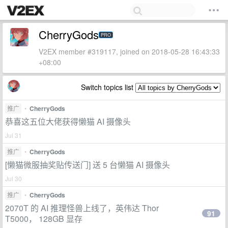
CherryGods
PRO
V2EX member #319117, joined on 2018-05-28 16:43:33
+08:00
Switch topics list
推广
•
CherryGods
恭喜这五位大佬获得懒猫 AI 摄像头
Jul 31
推广
•
CherryGods
[懒猫微服抽奖贴传送门] 送 5 台懒猫 AI 摄像头
Jul 30
推广
•
CherryGods
2070T 的 AI 推理怪兽上线了，英伟达 Thor
91
T5000， 128GB 显存