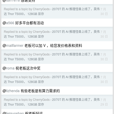
@
tsin1618
感谢支持
Replied to a topic by CherryGods
2070T 的 AI 推理怪兽上线了，英伟
7 月
›
30 日
达 Thor T5000， 128GB 显存
@
a566
好多平台都有活动
Replied to a topic by CherryGods
2070T 的 AI 推理怪兽上线了，英伟
7 月
›
30 日
达 Thor T5000， 128GB 显存
@
mailfarmer
老板可以加 V ，给您发价格表和资料
Replied to a topic by CherryGods
2070T 的 AI 推理怪兽上线了，英伟
7 月
›
30 日
达 Thor T5000， 128GB 显存
@
roma
祝老板这次中奖
Replied to a topic by CherryGods
2070T 的 AI 推理怪兽上线了，英伟
7 月
›
30 日
达 Thor T5000， 128GB 显存
@
lizhenda
有些老板是有算力需求的
Replied to a topic by CherryGods
2070T 的 AI 推理怪兽上线了，英伟
7 月
›
29 日
达 Thor T5000， 128GB 显存
@
feiguoshan
祝老板好运