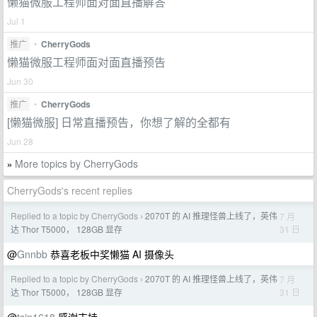
懒猫微服工程师面对面直播解答
Jul 1
推广
•
CherryGods
懒猫微服工程师面对面直播预告
Jun 30
推广
•
CherryGods
[懒猫微服] 日常直播预告，你想了解的全都有
Jun 28
More topics by CherryGods
»
CherryGods's recent replies
Replied to a topic by CherryGods
2070T 的 AI 推理怪兽上线了，英伟
7 月
›
31 日
达 Thor T5000， 128GB 显存
@
Gnnbb
恭喜老板中奖懒猫 AI 摄像头
Replied to a topic by CherryGods
2070T 的 AI 推理怪兽上线了，英伟
7 月
›
31 日
达 Thor T5000， 128GB 显存