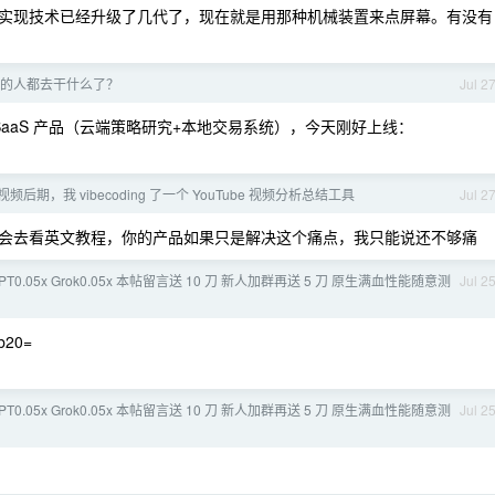
实现技术已经升级了几代了，现在就是用那种机械装置来点屏幕。有没有
。
的人都去干什么了？
Jul 2
 SaaS 产品（云端策略研究+本地交易系统），今天刚好上线：
后期，我 vibecoding 了一个 YouTube 视频分析总结工具
Jul 2
会去看英文教程，你的产品如果只是解决这个痛点，我只能说还不够痛
 GPT0.05x Grok0.05x 本帖留言送 10 刀 新人加群再送 5 刀 原生满血性能随意测
Jul 2
b20=
 GPT0.05x Grok0.05x 本帖留言送 10 刀 新人加群再送 5 刀 原生满血性能随意测
Jul 2