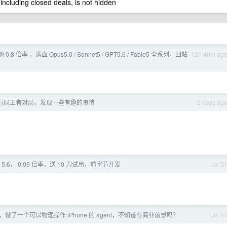
 including closed deals, is not hidden
池 0.8 倍率 ，满血 Opus5.0 / Sonnet5 / GPT5.6 / Fable5 全系列，回帖
12h 40m ag
1 万局王者对局，发现一些有趣的事情
2 days ag
T 5.6， 0.09 倍率，送 10 刀试用，前字节开发
Jul 3
做了一个可以物理操作 iPhone 的 agent，不知道有商业前景吗？
Jul 2