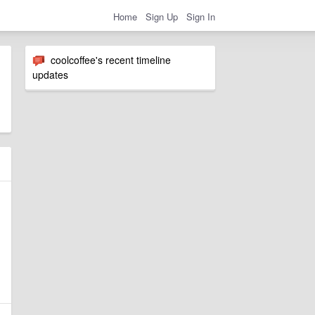
Home
Sign Up
Sign In
coolcoffee's recent timeline
updates