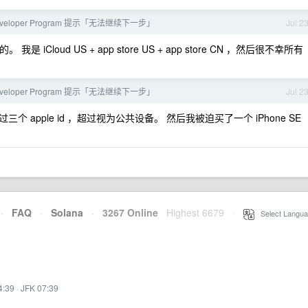
Developer Program 提示「无法继续下一步」
Jul 2
。 我是 iCloud US + app store US + app store CN ，然后很不幸所有
Developer Program 提示「无法继续下一步」
Jul 2
apple id ，超过视为公共设备。 然后我被迫买了一个 iPhone SE
·
FAQ
·
Solana
·
3267 Online
Highest 6679
·
Select Langua
4:39
·
JFK 07:39