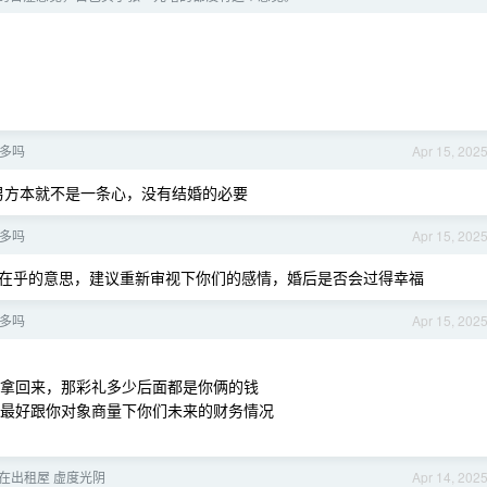
多吗
Apr 15, 202
跟男方本就不是一条心，没有结婚的必要
多吗
Apr 15, 202
在乎的意思，建议重新审视下你们的感情，婚后是否会过得幸福
多吗
Apr 15, 202
会拿回来，那彩礼多少后面都是你俩的钱
那最好跟你对象商量下你们未来的财务情况
在出租屋 虚度光阴
Apr 14, 202