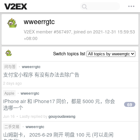
wweerrgtc
V2EX member #567497, joined on 2021-12-31 15:59:53
+08:00
Switch topics list
问与答
•
wweerrgtc
支付宝小程序 有没有办法去除广告
2 days ago
Apple
•
wweerrgtc
iPhone air 和 iPhone17 同价，都是 5000 元，你会
69
选哪一个
Jun 16 • Lastly replied by
gouyoudawang
二手交易
•
wweerrgtc
山姆副卡， 2025-6-29 刚开 明盘 100 元 (可以走闲