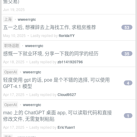
鱼交易)
Jun 19, 2025
上海
•
wweerrgtc
五一之后, 想裸辞去上海找工作, 求租房推荐
53
May 10, 2025 • Lastly replied by
floridaYY
职场话题
•
wweerrgtc
感慨一下就业环境, 分享一下我的同学的经历
35
Apr 18, 2025 • Lastly replied by
zb1141920796
OpenAI
•
wweerrgtc
轻度使用 gpt 的话, poe 是个不错的选择, 可以使用
4
GPT-4.1 模型
Apr 17, 2025 • Lastly replied by
Cloud9527
OpenAI
•
wweerrgtc
mac 上的 ChatGPT 桌面 app, 可以读取代码和直接
1
修改文件, 无需复制粘贴
Apr 17, 2025 • Lastly replied by
EricYuan1