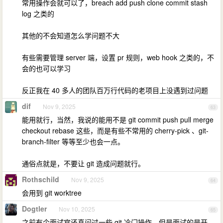
常用操作会就可以了，breach add push clone commit stash
log 之类的
其他的不会知道怎么学问题不大
有些需要管理 server 端，设置 pr 规则，web hook 之类的，不
会的也可以学习
反正我在 40 多人的团队百万行代码的老项目上没遇到过问题
dif
Nov 9, 2025
63
能用就行，当然，我说的能用不是 git commit push pull merge
checkout rebase 这些，而是有些不常用的 cherry-pick 、git-
branch-filter 等等至少也会一点。
通俗点就是，不要让 git 造成问题就行。
Rothschild
Nov 9, 2025
64
会用到 git worktree
Dogtler
Nov 10, 2025
65
之前有个面试官还真问过一些 git 冷门操作，但是面试的是开