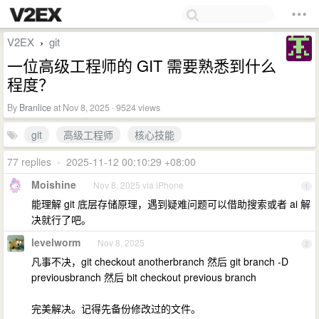
V2EX
git
›
一位高级工程师的 GIT 需要熟悉到什么
程度？
By
Branlice
at Nov 8, 2025 · 9524 views
git
高级工程师
核心技能
77 replies
•
2025-11-12 00:10:29 +08:00
Moishine
Nov 8, 2025 via iPhone
1
能理解 git 底层存储原理，遇到疑难问题可以借助搜索或者 ai 解
决就行了吧。
levelworm
Nov 8, 2025
2
凡事不决，git checkout anotherbranch 然后 git branch -D
previousbranch 然后 bit checkout previous branch
完美解决。记得先备份修改过的文件。