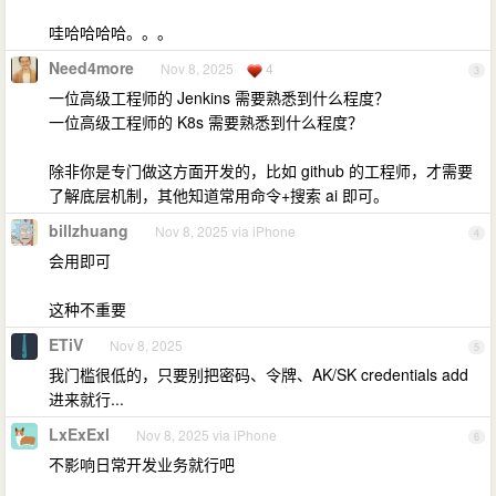
哇哈哈哈哈。。。
Need4more
Nov 8, 2025
4
3
一位高级工程师的 Jenkins 需要熟悉到什么程度？
一位高级工程师的 K8s 需要熟悉到什么程度？
除非你是专门做这方面开发的，比如 github 的工程师，才需要
了解底层机制，其他知道常用命令+搜索 ai 即可。
billzhuang
Nov 8, 2025 via iPhone
4
会用即可
这种不重要
ETiV
Nov 8, 2025
5
我门槛很低的，只要别把密码、令牌、AK/SK credentials add
进来就行...
LxExExl
Nov 8, 2025 via iPhone
6
不影响日常开发业务就行吧