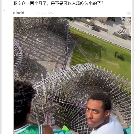
我空仓一两个月了，是不是可以入场吃波小的了？
aladd
Jun 23, 2025
4