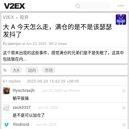
V2EX
投资
›
大 A 今天怎么走，满仓的是不是该瑟瑟
发抖了
By
jasonjun
at Jun 23, 2025 · 9612 views
这个周末出现的这些事件，感觉满仓的兄弟们是不是失眠了，这其中
包括我在内...
大A
动向
市场
61 replies
•
2025-06-24 15:42:39 +08:00
Hyschtaxjh
Jun 23, 2025 via iPhone
1
躺平挨操
zack5337
Jun 23, 2025
2
是不是可以加仓了
Vindroid
Jun 23, 2025
3