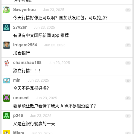
Sawyerhou
Jun 23, 2025
35
今天行情好像还可以啊？国加队发红包，可以抢点？
27v2er
Jun 23, 2025
36
有没有中文国际新闻 app 推荐
irrigate2554
Jun 23, 2025
37
加仓银行
chainzhao188
Jun 23, 2025
38
独立行情！！！
min
Jun 23, 2025
39
今天不是涨挺好吗？
unused
Jun 23, 2025
40
要是能让散户看懂了我大 A 岂不是很没面子？
p246
Jun 23, 2025
41
又是在银行躺赢的一天
Miary
Jun 23, 2025
42