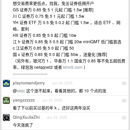
想交易费率更低点，找我，免五证券低佣开户
GS 证券万 0.85 免 5 1 元起 门槛 1.5w [推荐]
川 C 证券万 0.75 免 5 1 元起 门槛 1.5w
YH 证券 ETF 万 0.5 免 5 0.2 起 门槛 1.5w ，适合 ETF 、网
格、套利
HX 证券万 0.85 免 5 0 起 门槛 10w
江 h 证券万 0.85 免 5 0.5 起 门槛 20w miniQMT 低门槛首选
c 江证券万 0.85 免 5 0 起 门槛 50
国 x 证券万 0.85 免 5 0 起 门槛 50w ，送量化 [推荐]
（另外有，银河万 1 、华泰万 1.1 国金万 0.85 等不免五超低费
率，绿泡泡 netqqnet2 或者
khm5.com
）
------------------------
playtomandjerry
Jun 24, 2025
55
@
xiejc
这个涨不起来，看看其他的，都 10 个点的涨
yangzzzzzz
Jun 24, 2025
56
看了下以前买过基的年 k ，还好这两年没买
QingXuJiaZhi
Jun 24, 2025
57
今天涨疯了