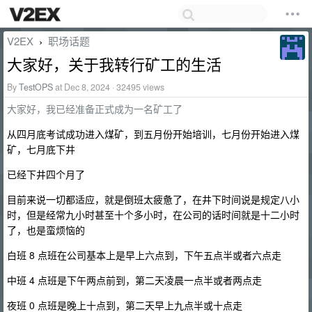
V2EX
职场话题
›
大家好，关于我转行矿工的生活
By
TestOPS
at Dec 8, 2024 · 32495 views
大家好，我已经准备正式成为一名矿工了
从四月底考试成功进入煤矿，到五月份开始培训，七月份开始进入煤
矿，七月底下井
已经下井四个月了
目前来说一切都适应，就是倒班太疲惫了，在井下时间说是规定八小
时，但是经常九小时甚至十个多小时，在公司的话时间就是十二小时
了，也是蛮烦恼的
白班 8 点班在公司基本上是早上六点到，下午五点半或者六点走
中班 4 点班是下午两点前到，第二天凌晨一点半或者两点走
夜班 0 点班是晚上十点到，第二天早上九点半或十点走