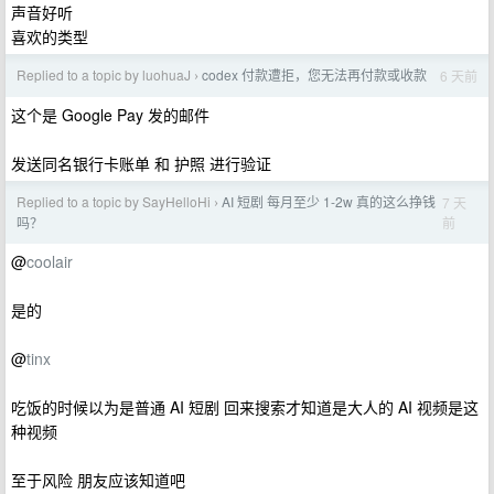
声音好听
喜欢的类型
Replied to a topic by luohuaJ
codex 付款遭拒，您无法再付款或收款
6 天前
›
这个是 Google Pay 发的邮件
发送同名银行卡账单 和 护照 进行验证
Replied to a topic by SayHelloHi
AI 短剧 每月至少 1-2w 真的这么挣钱
7 天
›
前
吗？
@
coolair
是的
@
tinx
吃饭的时候以为是普通 AI 短剧 回来搜索才知道是大人的 AI 视频是这
种视频
至于风险 朋友应该知道吧