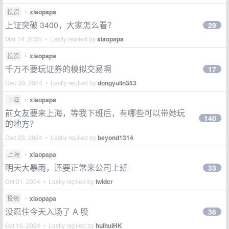
投资
•
xiaopapa
上证突破 3400，大家怎么看？
29
Mar 14, 2025 • Lastly replied by
xiaopapa
投资
•
xiaopapa
千万不要玩证券的模拟交易啊
17
Dec 30, 2024 • Lastly replied by
dongyulin353
上海
•
xiaopapa
前女友要来上海，等我下班后，有哪些可以带她玩
140
的地方？
Dec 23, 2024 • Lastly replied by
beyond1314
上海
•
xiaopapa
明天大暴雨，还要正常来公司上班
33
Oct 31, 2024 • Lastly replied by
lwldcr
投资
•
xiaopapa
没忍住今天入场了 A 股
36
Oct 16, 2024 • Lastly replied by
huihuiHK