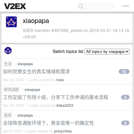
xiaopapa
V2EX member #397098, joined on 2019-03-31 18:13:18
+08:00
Switch topics list
生活
•
xiaopapa
如何觉察女生的真实情绪和需求
72
Apr 22, 2025 • Lastly replied by
ruuu
职场话题
•
xiaopapa
工伤定级了伤残十级，分享下工伤申请的基本流程
4
Apr 26, 2025 • Lastly replied by
Alias2023
投资
•
xiaopapa
全球降息通胀环境下，黄金是唯一的确定性
3
Apr 8, 2025 • Lastly replied by
pchychina