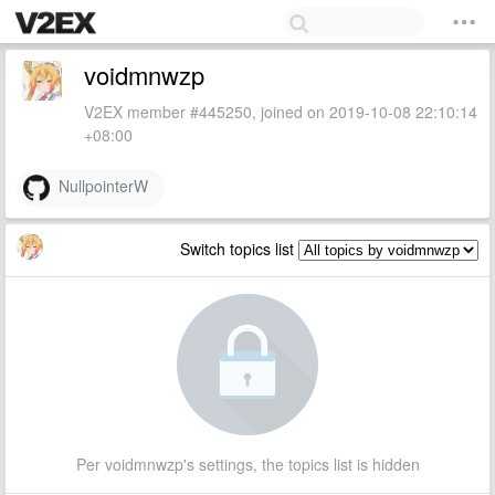
voidmnwzp
V2EX member #445250, joined on 2019-10-08 22:10:14
+08:00
NullpointerW
Switch topics list
Per voidmnwzp's settings, the topics list is hidden