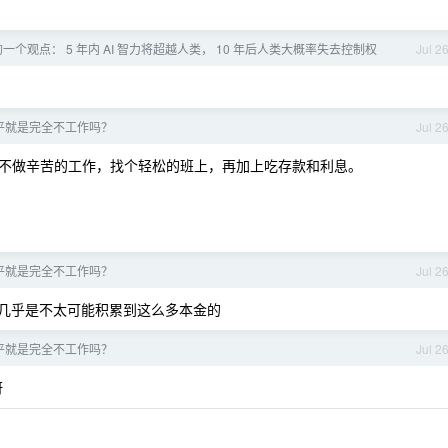
个观点： 5 年内 AI 智力将超越人类， 10 年后人类大概率失去控制权
Jul 2
平就是完全不工作吗？
Jul 2
不做辛苦的工作，找个轻松的班上，再加上吃存款和利息。
平就是完全不工作吗？
Jul 2
几乎是不太可能积累到这么多本金的
平就是完全不工作吗？
Jul 2
呀