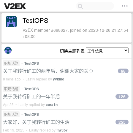
TestOPS
V2EX member #668627, joined on 2023-12-26 21:27:54
+08:00
切换主题列表
职场话题
•
TestOPS
关于我转行矿工的两年后，谢谢大家的关心
68
8 mins ago • Lastly replied by
yvkino
职场话题
•
TestOPS
关于我转行矿工的一年半后
126
Apr 25 • Lastly replied by
cora1n
职场话题
•
TestOPS
大家好，关于我转行矿工的生活
255
Feb 19, 2025 • Lastly replied by
ffw5b7