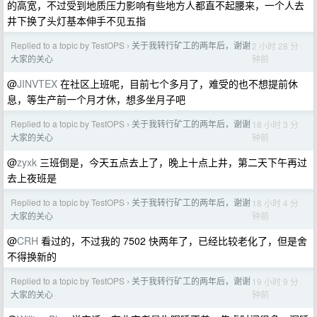
的高宽，不过受到地质压力影响有些地方人都直不起腰来，一个人去
井下换了头灯基本伸手不见五指
Replied to a topic by TestOPS
关于我转行矿工的两年后，谢谢
2 小时 28 分
›
钟前
大家的关心
@
JINVTEX
在社区上班呢，目前七个多月了，难受的也不想提前休
息，等生产前一个月才休，想多坐月子吧
Replied to a topic by TestOPS
关于我转行矿工的两年后，谢谢
18 小时 3 分
›
钟前
大家的关心
@
zyxk
三班倒是，今天五点去上了，晚上十点上井，第二天下午再过
去上夜班是
Replied to a topic by TestOPS
关于我转行矿工的两年后，谢谢
18 小时 4 分
›
钟前
大家的关心
@
CRH
看过的，不过我的 7502 快两年了，已经比较老化了，但是舍
不得换新的
Replied to a topic by TestOPS
关于我转行矿工的两年后，谢谢
19 小时 9 分
›
钟前
大家的关心