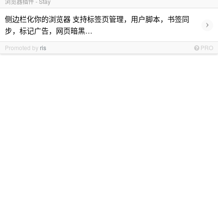
浏览器插件 - Stay
侧边栏化你的浏览器 支持标签页管理，用户脚本，书签同
›
步，标记广告，网页暗黑…
Promoted by
ris
PRO