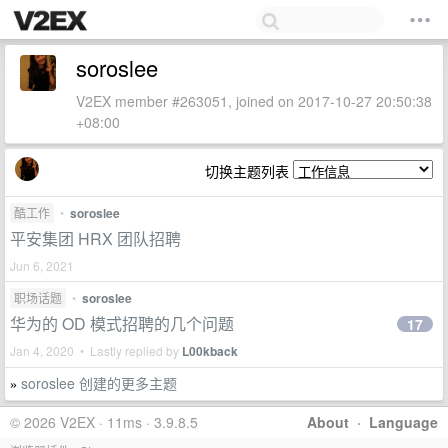
soroslee
V2EX member #263051, joined on 2017-10-27 20:50:38
+08:00
切换主题列表
酷工作
•
soroslee
平安集团 HRX 团队招聘
Jun 6, 2021
职场话题
•
soroslee
华为的 OD 模式招聘的几个问题
17
Jan 4, 2020 • Lastly replied by
L00kback
soroslee 创建的更多主题
»
© 2026 V2EX · 11ms · 3.9.8.5
About
·
Language