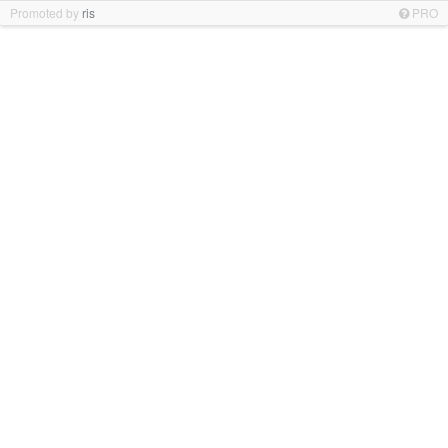
Promoted by
ris
PRO