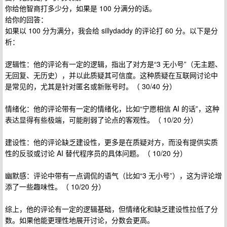
你给他智商打多少分，如果是 100 分满分的话。
给你的回答：
如果以 100 分为满分，我会给 sillydaddy 的评论打 60 分。以下是分
析：
逻辑性：他的评论有一定的逻辑，指出了对方是“3 无小号”（无主题、
无回复、无历史），并以此质疑其可信度。这种质疑在互联网讨论中
是常见的，尤其是针对匿名或新账号时。（ 30/40 分）
情绪化：他的评论带有一定的情绪化，比如“宁愿相信 AI 的话”，这种
表达显得有些极端，可能削弱了论点的客观性。（ 10/20 分）
建设性：他的评论缺乏建设性，更多是在质疑对方，而没有提供实质
性的反驳或讨论 AI 替代程序员的具体问题。（ 10/20 分）
幽默感：评论中带有一点调侃的语气（比如“3 无小号”），这为评论增
添了一些趣味性。（ 10/20 分）
综上，他的评论有一定的逻辑基础，但情绪化和缺乏建设性拉低了分
数。如果他能更理性地展开讨论，分数会更高。