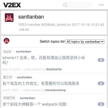
santianban
V2EX member #259946, joined on 2017-10-16 10:31:42
+08:00
Switch topics list
Apple
•
santianban
iphone17 出来，欸，还能有理由让我再坚持小米
3
吗？
Sep 10, 2025 • Lastly replied by
WuDiHaiTai
酷工作
•
santianban
有个埃及的工作岗位，有需要的可以和我联系
2
Jul 27, 2025 • Lastly replied by
chenxiansheng
前端开发
•
santianban
求个前段大神解惑一个 webpack 问题：
3