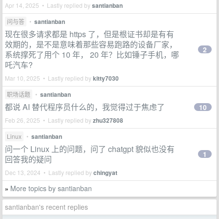
Apr 14, 2025 • Lastly replied by
santianban
问与答
•
santianban
现在很多请求都是 https 了，但是根证书却是有有
效期的，是不是意味着那些容易跑路的设备厂家，
2
系统撑死了用个 10 年， 20 年？比如锤子手机，哪
吒汽车?
Mar 10, 2025 • Lastly replied by
kitty7030
职场话题
•
santianban
都说 AI 替代程序员什么的，我觉得过于焦虑了
10
Feb 26, 2025 • Lastly replied by
zhu327808
Linux
•
santianban
问一个 Linux 上的问题，问了 chatgpt 貌似也没有
1
回答我的疑问
Dec 13, 2024 • Lastly replied by
chingyat
More topics by santianban
»
santianban's recent replies