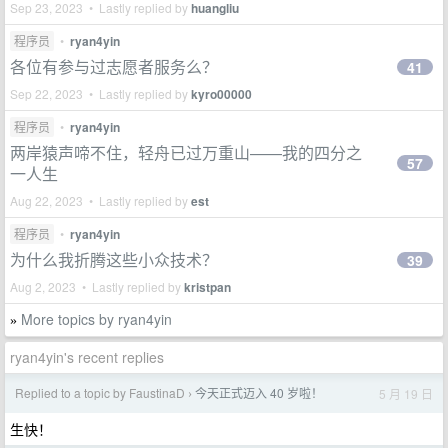
Sep 23, 2023 • Lastly replied by
huangliu
程序员
•
ryan4yin
各位有参与过志愿者服务么？
41
Sep 22, 2023 • Lastly replied by
kyro00000
程序员
•
ryan4yin
两岸猿声啼不住，轻舟已过万重山——我的四分之
57
一人生
Aug 22, 2023 • Lastly replied by
est
程序员
•
ryan4yin
为什么我折腾这些小众技术？
39
Aug 2, 2023 • Lastly replied by
kristpan
More topics by ryan4yin
»
ryan4yin's recent replies
Replied to a topic by FaustinaD
今天正式迈入 40 岁啦！
5 月 19 日
›
生快！