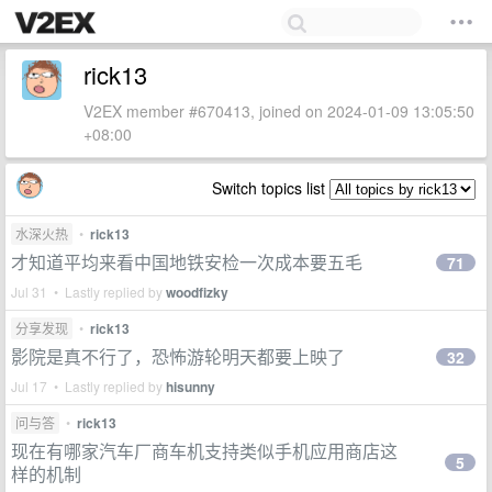
rick13
V2EX member #670413, joined on 2024-01-09 13:05:50
+08:00
Switch topics list
水深火热
•
rick13
才知道平均来看中国地铁安检一次成本要五毛
71
Jul 31 • Lastly replied by
woodfizky
分享发现
•
rick13
影院是真不行了，恐怖游轮明天都要上映了
32
Jul 17 • Lastly replied by
hisunny
问与答
•
rick13
现在有哪家汽车厂商车机支持类似手机应用商店这
5
样的机制