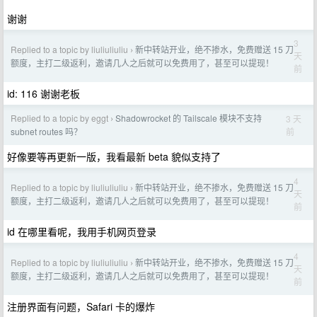
谢谢
3
Replied to a topic by liuliuliuliu
新中转站开业，绝不掺水，免费赠送 15 刀
›
天
额度，主打二级返利，邀请几人之后就可以免费用了，甚至可以提现！
前
id: 116 谢谢老板
Replied to a topic by eggt
Shadowrocket 的 Tailscale 模块不支持
3 天
›
前
subnet routes 吗？
好像要等再更新一版，我看最新 beta 貌似支持了
4
Replied to a topic by liuliuliuliu
新中转站开业，绝不掺水，免费赠送 15 刀
›
天
额度，主打二级返利，邀请几人之后就可以免费用了，甚至可以提现！
前
id 在哪里看呢，我用手机网页登录
4
Replied to a topic by liuliuliuliu
新中转站开业，绝不掺水，免费赠送 15 刀
›
天
额度，主打二级返利，邀请几人之后就可以免费用了，甚至可以提现！
前
注册界面有问题，Safari 卡的爆炸