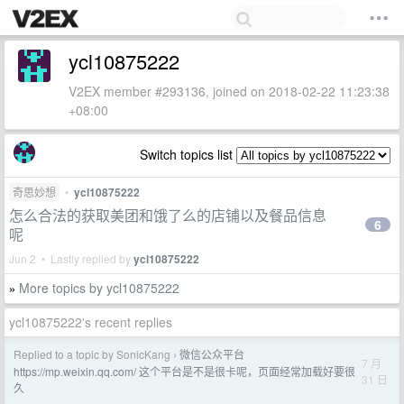
ycl10875222
V2EX member #293136, joined on 2018-02-22 11:23:38
+08:00
Switch topics list
奇思妙想
•
ycl10875222
怎么合法的获取美团和饿了么的店铺以及餐品信息
6
呢
Jun 2 • Lastly replied by
ycl10875222
More topics by ycl10875222
»
ycl10875222's recent replies
Replied to a topic by SonicKang
微信公众平台
›
7 月
https://mp.weixin.qq.com/ 这个平台是不是很卡呢，页面经常加载好要很
31 日
久