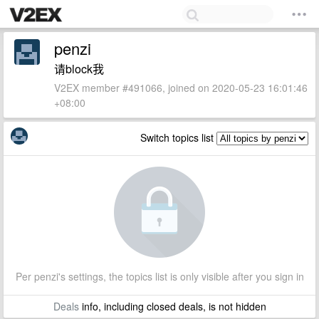
penzi
请block我
V2EX member #491066, joined on 2020-05-23 16:01:46
+08:00
Switch topics list
Per penzi's settings, the topics list is only visible after you sign in
Deals
info, including closed deals, is not hidden