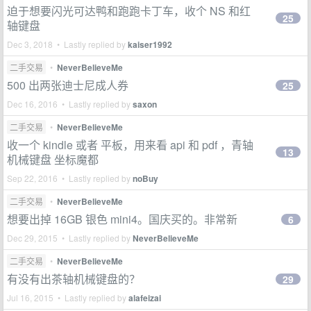
迫于想要闪光可达鸭和跑跑卡丁车，收个 NS 和红
25
轴键盘
Dec 3, 2018 • Lastly replied by
kaiser1992
二手交易
•
NeverBelieveMe
500 出两张迪士尼成人券
25
Dec 16, 2016 • Lastly replied by
saxon
二手交易
•
NeverBelieveMe
收一个 kindle 或者 平板，用来看 api 和 pdf ，青轴
13
机械键盘 坐标魔都
Sep 22, 2016 • Lastly replied by
noBuy
二手交易
•
NeverBelieveMe
想要出掉 16GB 银色 mini4。国庆买的。非常新
6
Dec 29, 2015 • Lastly replied by
NeverBelieveMe
二手交易
•
NeverBelieveMe
有没有出茶轴机械键盘的？
29
Jul 16, 2015 • Lastly replied by
alafeizai