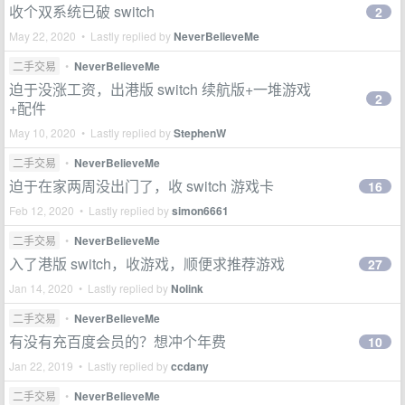
收个双系统已破 switch
2
May 22, 2020 • Lastly replied by
NeverBelieveMe
二手交易
•
NeverBelieveMe
迫于没涨工资，出港版 switch 续航版+一堆游戏
2
+配件
May 10, 2020 • Lastly replied by
StephenW
二手交易
•
NeverBelieveMe
迫于在家两周没出门了，收 switch 游戏卡
16
Feb 12, 2020 • Lastly replied by
simon6661
二手交易
•
NeverBelieveMe
入了港版 switch，收游戏，顺便求推荐游戏
27
Jan 14, 2020 • Lastly replied by
Nolink
二手交易
•
NeverBelieveMe
有没有充百度会员的？想冲个年费
10
Jan 22, 2019 • Lastly replied by
ccdany
二手交易
•
NeverBelieveMe