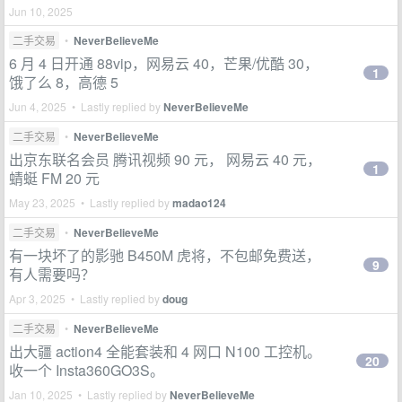
Jun 10, 2025
二手交易
•
NeverBelieveMe
6 月 4 日开通 88vip，网易云 40，芒果/优酷 30，
1
饿了么 8，高德 5
Jun 4, 2025 • Lastly replied by
NeverBelieveMe
二手交易
•
NeverBelieveMe
出京东联名会员 腾讯视频 90 元， 网易云 40 元，
1
蜻蜓 FM 20 元
May 23, 2025 • Lastly replied by
madao124
二手交易
•
NeverBelieveMe
有一块坏了的影驰 B450M 虎将，不包邮免费送，
9
有人需要吗？
Apr 3, 2025 • Lastly replied by
doug
二手交易
•
NeverBelieveMe
出大疆 action4 全能套装和 4 网口 N100 工控机。
20
收一个 Insta360GO3S。
Jan 10, 2025 • Lastly replied by
NeverBelieveMe