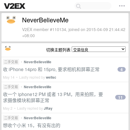
NeverBelieveMe
V2EX member #110134, joined on 2015-04-09 21:44:42
+08:00
切换主题列表
二手交易
•
NeverBelieveMe
收 iPhone 14pro 和 15pro, 要求相机和屏幕正常
4
May 14 • Lastly replied by
wellsc
二手交易
•
NeverBelieveMe
收一个 iphone12 PM 或者 13 PM，用来拍照，要
11
求摄像模块和屏幕正常
May 2 • Lastly replied by
JRay
二手交易
•
NeverBelieveMe
想收个小米 15，有没有出的