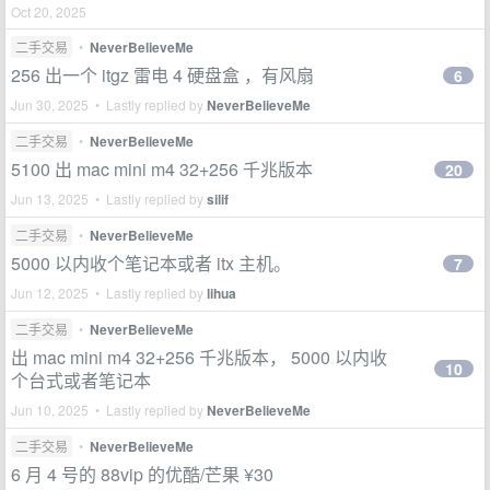
Oct 20, 2025
二手交易
•
NeverBelieveMe
256 出一个 itgz 雷电 4 硬盘盒 ，有风扇
6
Jun 30, 2025 • Lastly replied by
NeverBelieveMe
二手交易
•
NeverBelieveMe
5100 出 mac mini m4 32+256 千兆版本
20
Jun 13, 2025 • Lastly replied by
silif
二手交易
•
NeverBelieveMe
5000 以内收个笔记本或者 itx 主机。
7
Jun 12, 2025 • Lastly replied by
lihua
二手交易
•
NeverBelieveMe
出 mac mini m4 32+256 千兆版本， 5000 以内收
10
个台式或者笔记本
Jun 10, 2025 • Lastly replied by
NeverBelieveMe
二手交易
•
NeverBelieveMe
6 月 4 号的 88vip 的优酷/芒果 ¥30