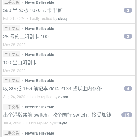
二手交易
•
NeverBelieveMe
580 出 公版 1070 显卡 非矿
3
Feb 21, 2024 • Lastly replied by
ukuq
二手交易
•
NeverBelieveMe
28 号的山姆副卡 100
2
May 28, 2023
二手交易
•
NeverBelieveMe
100 出山姆副卡
May 28, 2022
二手交易
•
NeverBelieveMe
收 8G 或 16G 笔记本 ddr4 2133 或以上内存条
4
Aug 24, 2020 • Lastly replied by
evam
二手交易
•
NeverBelieveMe
出个港版续航 switch，收个国行 switch，接受加钱
15
Jul 9, 2020 • Lastly replied by
littleylv
二手交易
•
NeverBelieveMe