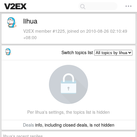
lihua
V2EX member #1225, joined on 2010-08-26 02:10:49
+08:00
Switch topics list
Per lihua's settings, the topics list is hidden
Deals
info, including closed deals, is not hidden
lihua's recent replies