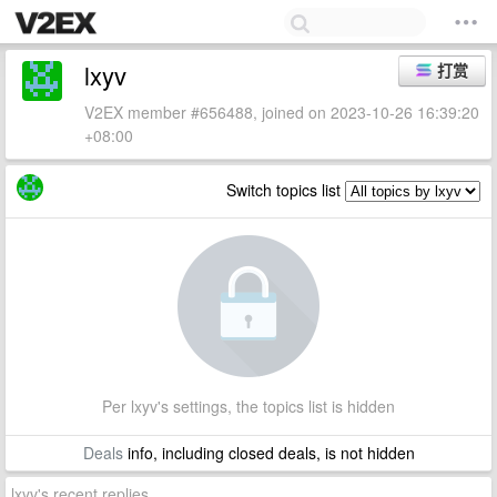
lxyv
打赏
V2EX member #656488, joined on 2023-10-26 16:39:20
+08:00
Switch topics list
Per lxyv's settings, the topics list is hidden
Deals
info, including closed deals, is not hidden
lxyv's recent replies