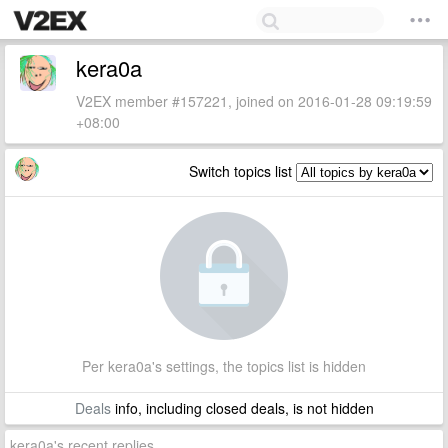
kera0a
V2EX member #157221, joined on 2016-01-28 09:19:59
+08:00
Switch topics list
Per kera0a's settings, the topics list is hidden
Deals
info, including closed deals, is not hidden
kera0a's recent replies