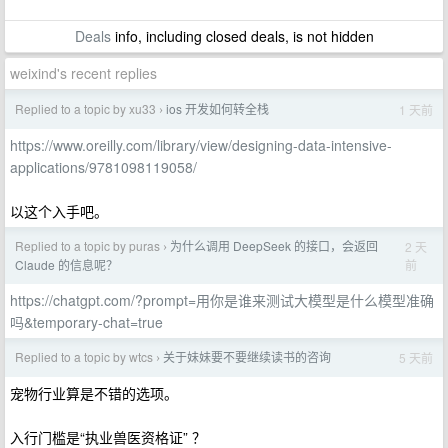
Deals
info, including closed deals, is not hidden
weixind's recent replies
Replied to a topic by xu33
ios 开发如何转全栈
1 天前
›
https://www.oreilly.com/library/view/designing-data-intensive-
applications/9781098119058/
以这个入手吧。
Replied to a topic by puras
为什么调用 DeepSeek 的接口，会返回
2 天
›
前
Claude 的信息呢？
https://chatgpt.com/?prompt=用你是谁来测试大模型是什么模型准确
吗&temporary-chat=true
Replied to a topic by wtcs
关于妹妹要不要继续读书的咨询
5 天前
›
宠物行业算是不错的选项。
入行门槛是“执业兽医资格证” ？