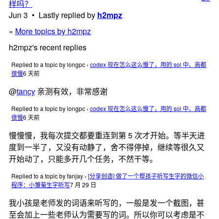
样吗？
Jun 3 • Lastly replied by
h2mpz
»
More topics by h2mpz
h2mpz's recent replies
Replied to a topic by longpc
›
codex 现在怎么这么慢了，用的 sol 中、高都
很慢
6 天前
@
tancy
亲测有效，非常感谢
Replied to a topic by longpc
›
codex 现在怎么这么慢了，用的 sol 中、高都
很慢
6 天前
慢慢慢，我每次提交都要重连到第 5 次才开始。等半天进
度到一半了，又没有动静了，舍不得停掉，继续等很久又
开始动了，只能多开几个任务，不然干等。
Replied to a topic by fanjay
›
[分享创造] 做了一个帮孩子听写生字的微信小
程序：小雏菊生字听写
7 月 29 日
我小孩是老师发的词语来听写的，一般是发一个截图，甚
至会加上一些老师认为需要写的词。所以你可以考虑是不