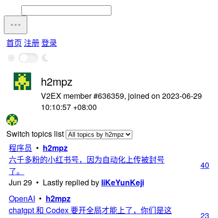
首页
注册
登录
h2mpz
V2EX member #636359, joined on 2023-06-29
10:10:57 +08:00
Switch topics list
程序员
•
h2mpz
六千多粉的小红书号，因为自动化上传被封号
40
了。
Jun 29 • Lastly replied by
liKeYunKeji
OpenAI
•
h2mpz
chatgpt 和 Codex 要开全局才能上了，你们是这
23