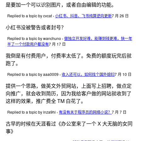
是要加一个可以识别图片，或者自由编辑的功能。
Replied to a topic by cvcat
›
小红书、抖音、飞书纯算逆向更新
7 月 26 日
小红书没被警告或者封号？
Replied to a topic by wanchuno
›
做独立开发好难，能赚到钱更难，快一年
半了一个付款用户都没有
7 月 17 日
我倒是有付费用户，付费率太低了。免费的额度玩完后就
跑了。
Replied to a topic by aaa0009
›
收入还可以，如何找个国外媳妇
7 月 10 日
提供一个思路，做英文外贸网站，上面写上招聘，做点定
向推广，就会收到简历，因为我给客户做的网站就收到了
这样的效果，推广费全 TM 白花了。
Replied to a topic by inza9hi
›
有没有关于程序员的网络小说？
7 月 7 日
古早的时候在天涯看过《办公室来了一个 X 大无脑的女同
事》