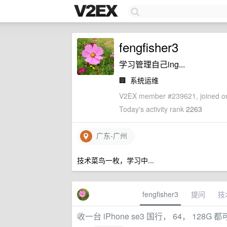
fengfisher3
学习管理自己ing...
🏢
系统运维
V2EX member #239621, joined on
Today's activity rank
2263
广东-广州
技术菜鸟一枚，学习中...
fengfisher3
提问
技
收一台 iPhone se3 国行， 64， 128G 