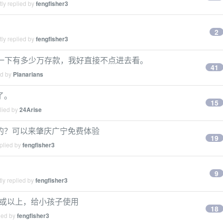
ly replied by
fengfisher3
2
ly replied by
fengfisher3
否标记一下有多少万存款，我好直接不点进去看。
41
ed by
Planarians
了。
15
lied by
24Arise
的？可以来肇庆广宁免费体验
19
plied by
fengfisher3
9
ly replied by
fengfisher3
64G 或以上，给小孩子使用
18
ied by
fengfisher3