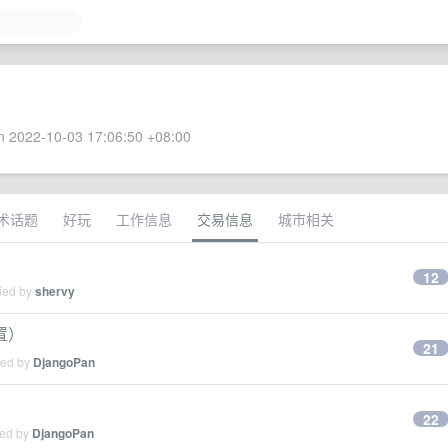
 2022-10-03 17:06:50 +08:00
术话题
好玩
工作信息
交易信息
城市相关
12
lied by
shervy
置）
21
ied by
DjangoPan
22
ied by
DjangoPan