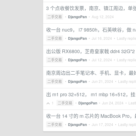
3 个点收餐饮发票，南京、镇江周边，单张 
二手交易
•
DjangoPan
•
Aug 12, 2024
收一台 nuc9， i7 9850h，石英峡谷，做 na
二手交易
•
DjangoPan
•
Jul 16, 2024
• Lastly repl
出公版 RX6800，芝奇皇家戟 ddr4 32G*2 
二手交易
•
DjangoPan
•
Jul 12, 2024
• Lastly repl
南京周边出二手笔记本、手机、显卡，最
二手交易
•
DjangoPan
•
Jun 21, 2024
• Lastly repl
出 m1 pro 32+512， m1 mbp 16+512，挂 
1
二手交易
•
DjangoPan
•
Jun 24, 2024
• Lastl
收一台 14 寸的 m 芯片的 MacBook Pr
二手交易
•
DjangoPan
•
Jun 17, 2024
• Lastly repl