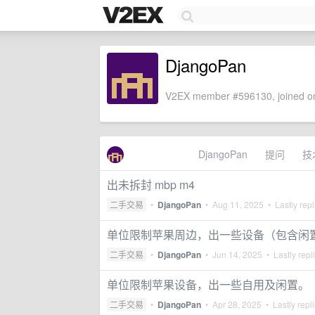
DjangoPan
V2EX member #596130, joined on
DjangoPan
提问
技
出未拆封 mbp m4
二手交易
•
DjangoPan
•
Aug 11, 2025
• Lastly rep
单位限制苹果周边，出一些设备（包含闲
二手交易
•
DjangoPan
•
Jun 14, 2025
• Lastly repl
单位限制苹果设备，出一些自用及闲置。
二手交易
•
DjangoPan
•
Apr 28, 2025
• Lastly repl