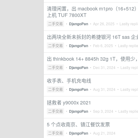
清理闲置，出 macbook m1pro（16+512
上机 TUF 7800XT
二手交易
•
DjangoPan
•
Apr 26, 2025
• Lastly repl
出两块全新未拆封的希捷银河 16T sas 
二手交易
•
DjangoPan
•
Feb 6, 2025
• Lastly repli
出 thinkbook 14+ 8845h 32g 1
二手交易
•
DjangoPan
•
Dec 31, 2024
• Lastly rep
收手表、手机充电线
二手交易
•
DjangoPan
•
Aug 31, 2024
• Lastly rep
拯救者 y9000x 2021
二手交易
•
DjangoPan
•
Sep 3, 2024
• Lastly repli
5 个点收南京、镇江餐饮发票
二手交易
•
DjangoPan
•
Aug 21, 2024