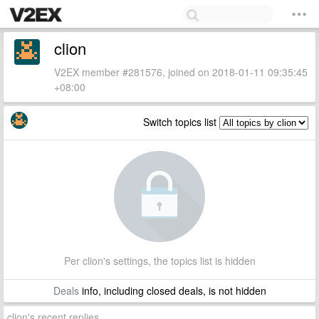
clion
V2EX member #281576, joined on 2018-01-11 09:35:45
+08:00
Switch topics list
Per clion's settings, the topics list is hidden
Deals
info, including closed deals, is not hidden
clion's recent replies