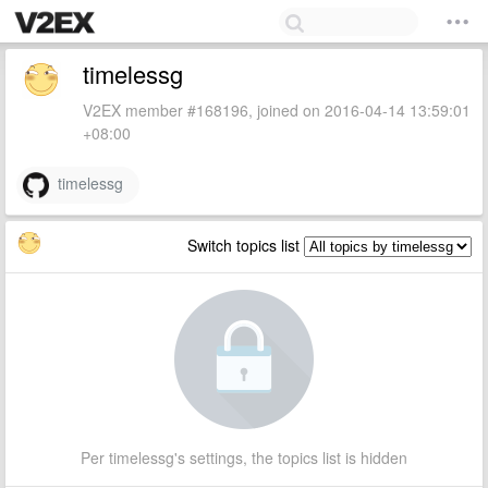
timelessg
V2EX member #168196, joined on 2016-04-14 13:59:01
+08:00
timelessg
Switch topics list
Per timelessg's settings, the topics list is hidden