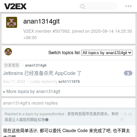
anan1314git
V2EX member #507992, joined on 2020-09-14 14:25:30
+08:00
Switch topics list
分享发现
•
anan1314git
Jetbrains 已经准备杀死 AppCode 了
3
Dec 17, 2022 • Lastly replied by
sch1111878
More topics by anan1314git
»
anan1314git's recent replies
Replied to a topic by superedlimited
发现有些程序员真的很水，有时
1 月 26
›
日
真是让人尴尬的脚趾扣地🌚
现在这些简单活计, 都可以委托 Claude Code 来完成了吧, 也不算太