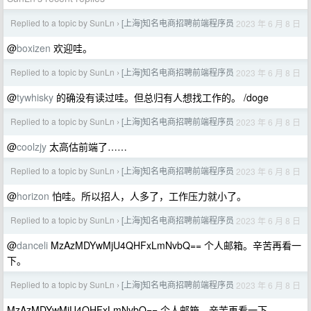
Replied to a topic by SunLn
[上海]知名电商招聘前端程序员
2023 年 6 月 8 日
›
@
boxizen
欢迎哇。
Replied to a topic by SunLn
[上海]知名电商招聘前端程序员
2023 年 6 月 8 日
›
@
tywhisky
的确没有读过哇。但总归有人想找工作的。 /doge
Replied to a topic by SunLn
[上海]知名电商招聘前端程序员
2023 年 6 月 8 日
›
@
coolzjy
太高估前端了……
Replied to a topic by SunLn
[上海]知名电商招聘前端程序员
2023 年 6 月 8 日
›
@
horizon
怕哇。所以招人，人多了，工作压力就小了。
Replied to a topic by SunLn
[上海]知名电商招聘前端程序员
2023 年 6 月 8 日
›
@
danceli
MzAzMDYwMjU4QHFxLmNvbQ== 个人邮箱。辛苦再看一
下。
Replied to a topic by SunLn
[上海]知名电商招聘前端程序员
2023 年 6 月 8 日
›
MzAzMDYwMjU4QHFxLmNvbQ== 个人邮箱。辛苦再看一下。