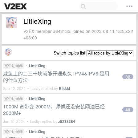
LittleXing
V2EX member #643135, joined on 2023-08-11 18:55:22
+08:00
Switch topics list
宽带症候群
•
LittleXing
咸鱼上的二三十块就能开通永久 iPV4&iPV6 是用
32
的什么方法
Sep 12, 2024 • Lastly replied by
Biiddd
宽带症候群
•
LittleXing
1000M 宽带变 2000M，师傅还没安装网速已经
40
2000M+
Jun 15, 2024 • Lastly replied by
z5238384
宽带症候群
•
LittleXing