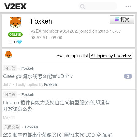
Foxkeh
打赏
V2EX member #354202, joined on 2018-10-07
ONLINE
08:57:51 +08:00
0.01
Switch topics list
问与答
•
Foxkeh
Gitee go 流水线怎么配置 JDK17
2
Jul 7 • Lastly replied by
Foxkeh
问与答
•
Foxkeh
Lingma 插件有能力支持自定义模型服务商,却没有
开放该怎么办
May 11
关闭交易
•
Foxkeh
255 顺丰包邮出个荣耀 X10 顶配(末代 LCD 全面屏)