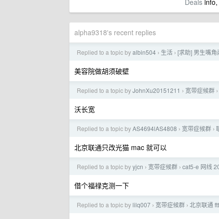
Deals
info,
alpha9318's recent replies
Replied to a topic by
albin504
生活
[求助] 男生
›
›
美容院做胡须破壁
Replied to a topic by
JohnXu20151211
宽带症候群
›
›
沃长宽
Replied to a topic by
AS4694lAS4808
宽带症候群
›
›
北京联通只改光猫 mac 就可以
Replied to a topic by
yjcn
宽带症候群
cat5-e 网
›
›
借个福禄克测一下
Replied to a topic by
lilq007
宽带症候群
北京联通 ft
›
›